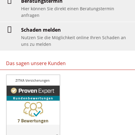
Beratungstermin
Hier können Sie direkt einen Beratungstermin
anfragen
Schaden melden
Nutzen Sie die Möglichkeit online Ihren Schaden an
uns zu melden
Das sagen unsere Kunden