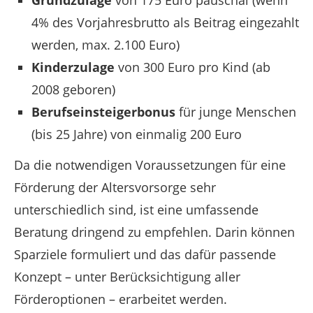
Grundzulage
von 175 Euro pauschal (wenn
4% des Vorjahresbrutto als Beitrag eingezahlt
werden, max. 2.100 Euro)
Kinderzulage
von 300 Euro pro Kind (ab
2008 geboren)
Berufseinsteigerbonus
für junge Menschen
(bis 25 Jahre) von einmalig 200 Euro
Da die notwendigen Voraussetzungen für eine
Förderung der Altersvorsorge sehr
unterschiedlich sind, ist eine umfassende
Beratung dringend zu empfehlen. Darin können
Sparziele formuliert und das dafür passende
Konzept – unter Berücksichtigung aller
Förderoptionen – erarbeitet werden.