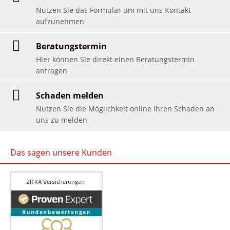
Nutzen Sie das Formular um mit uns Kontakt
aufzunehmen
Beratungstermin
Hier können Sie direkt einen Beratungstermin
anfragen
Schaden melden
Nutzen Sie die Möglichkeit online Ihren Schaden an
uns zu melden
Das sagen unsere Kunden