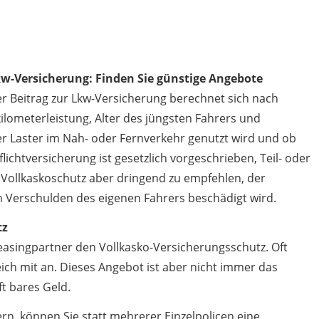
w-Versicherung: Finden Sie günstige Angebote
r Beitrag zur Lkw-Versicherung berechnet sich nach
ilometerleistung, Alter des jüngsten Fahrers und
r Laster im Nah- oder Fernverkehr genutzt wird und ob
lichtversicherung ist gesetzlich vorgeschrieben, Teil- oder
in Vollkaskoschutz aber dringend zu empfehlen, der
h Verschulden des eigenen Fahrers beschädigt wird.
tz
easingpartner den Vollkasko-Versicherungsschutz. Oft
ich mit an. Dieses Angebot ist aber nicht immer das
ft bares Geld.
ern, können Sie statt mehrerer Einzelpolicen eine