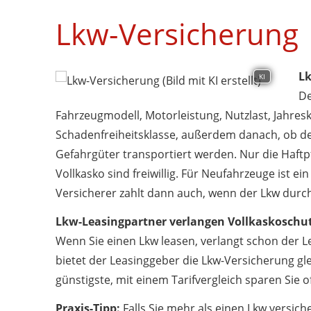
Lkw-Versicherung
Lk
KI
De
Fahrzeugmodell, Motorleistung, Nutzlast, Jahresk
Schadenfreiheitsklasse, außerdem danach, ob de
Gefahrgüter transportiert werden. Nur die Haftpf
Vollkasko sind freiwillig. Für Neufahrzeuge ist e
Versicherer zahlt dann auch, wenn der Lkw durc
Lkw-Leasingpartner verlangen Vollkaskoschu
Wenn Sie einen Lkw leasen, verlangt schon der L
bietet der Leasinggeber die Lkw-Versicherung gle
günstigste, mit einem Tarifvergleich sparen Sie o
Praxis-Tipp:
Falls Sie mehr als einen Lkw versich